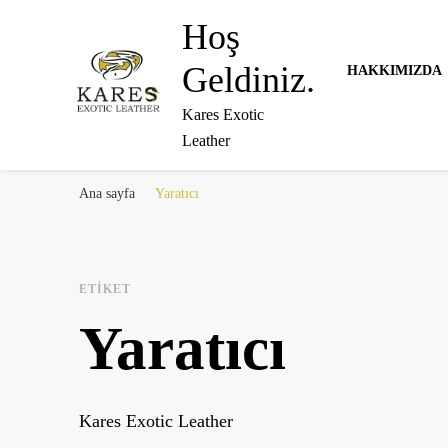
Hoş
Geldiniz.
HAKKIMIZDA
Kares Exotic
Leather
Ana sayfa
Yaratıcı
ETIKET
Yaratıcı
Kares Exotic Leather