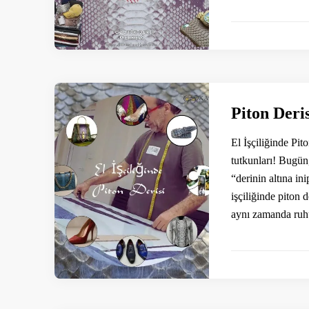
Piton Deris
El İşçiliğinde Pit
tutkunları! Bugün
“derinin altına in
işçiliğinde piton 
aynı zamanda ruhu