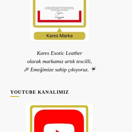
Kares Exotic Leather
olarak markamız artık tescilli,
🎉 Emeğimize sahip çıkıyoruz. ☔
YOUTUBE KANALIMIZ