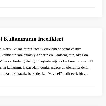
i Kullanımının İncelikleri
on Derisi Kullanımının İncelikleriMerhaba sanat ve lüks
, kelimenin tam anlamıyla “derinlere” dalacağımız, biraz da
ip” ne cevherler gizlediğini keşfedeceğimiz bir konumuz var: El
derisi kullanımı. Hazır olun, çünkü sadece bilgilendirici değil,
nuza dokunacak, belki de size “vay be!” dedirtecek bir …