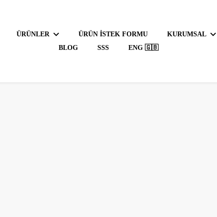
ÜRÜNLER
ÜRÜN İSTEK FORMU
KURUMSAL
BLOG
SSS
ENG 🇬🇧