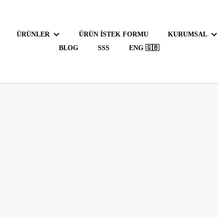
ÜRÜNLER
ÜRÜN İSTEK FORMU
KURUMSAL
BLOG
SSS
ENG 🇬🇧