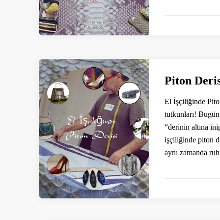
Piton Deris
El İşçiliğinde Pit
tutkunları! Bugün
“derinin altına in
işçiliğinde piton 
aynı zamanda ruhu