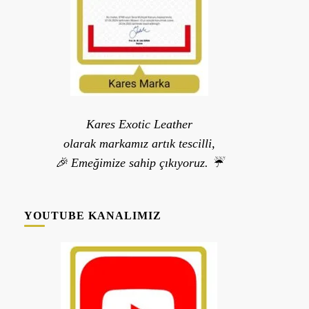
Kares Exotic Leather
olarak markamız artık tescilli,
🎉 Emeğimize sahip çıkıyoruz. ☔
YOUTUBE KANALIMIZ