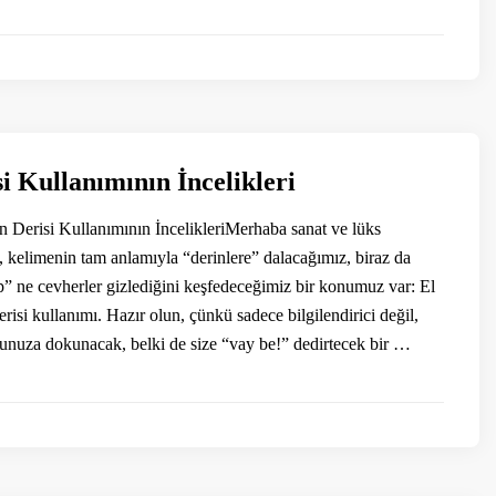
i Kullanımının İncelikleri
on Derisi Kullanımının İncelikleriMerhaba sanat ve lüks
, kelimenin tam anlamıyla “derinlere” dalacağımız, biraz da
ip” ne cevherler gizlediğini keşfedeceğimiz bir konumuz var: El
derisi kullanımı. Hazır olun, çünkü sadece bilgilendirici değil,
nuza dokunacak, belki de size “vay be!” dedirtecek bir …