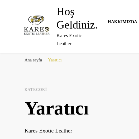
Hoş
Geldiniz.
HAKKIMIZDA
Kares Exotic
Leather
Ana sayfa
Yaratıcı
KATEGORI
Yaratıcı
Kares Exotic Leather