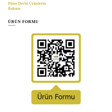
Yazı
Piton Derisi Ürünlerin
dolaşımı
Bakımı
ÜRÜN FORMU