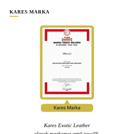
KARES MARKA
Kares Exotic Leather
olarak markamız artık tescilli,