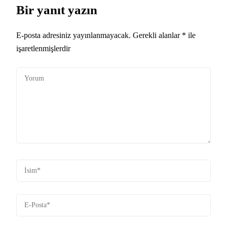
Bir yanıt yazın
E-posta adresiniz yayınlanmayacak.
Gerekli alanlar
*
ile
işaretlenmişlerdir