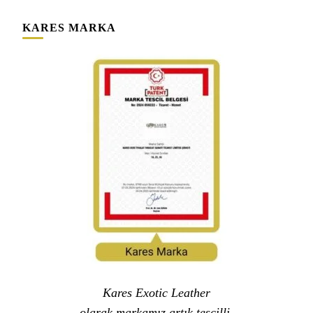
KARES MARKA
Kares Exotic Leather
olarak markamız artık tescilli,