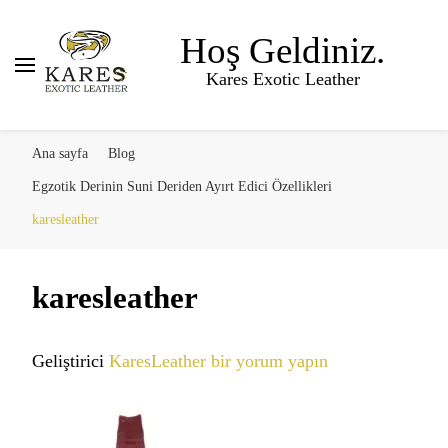
Hoş Geldiniz.
Kares Exotic Leather
Ana sayfa
Blog
Egzotik Derinin Suni Deriden Ayırt Edici Özellikleri
karesleather
karesleather
karesleather
Geliştirici
KaresLeather
bir yorum yapın
için