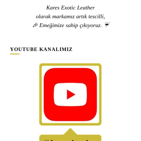
Kares Exotic Leather
olarak markamız artık tescilli,
🎉 Emeğimize sahip çıkıyoruz. ☔
YOUTUBE KANALIMIZ