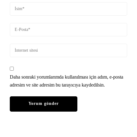
Daha sonraki yorumlarımda kullanılması için adım, e-posta
adresim ve site adresim bu tarayıcıya kaydedilsin.